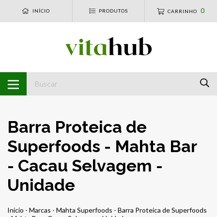
0
INÍCIO
PRODUTOS
CARRINHO
Barra Proteica de
Superfoods - Mahta Bar
- Cacau Selvagem -
Unidade
Início
-
Marcas
-
Mahta Superfoods
-
Barra Proteica de Superfoods