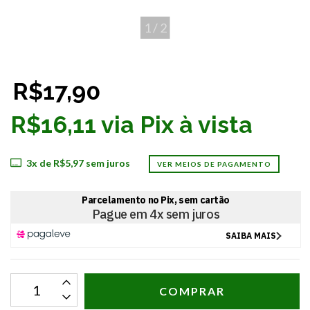
1
/
2
R$17,90
R$16,11 via Pix à vista
3
x de
R$5,97
sem juros
VER MEIOS DE PAGAMENTO