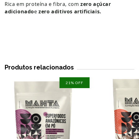
Rica em proteína e fibra, com
zero açúcar
adicionado
e
zero aditivos artificiais.
Produtos relacionados
21
% OFF