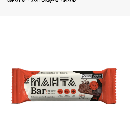
- Mahta Bar - Cacau Selvagem - Unidade