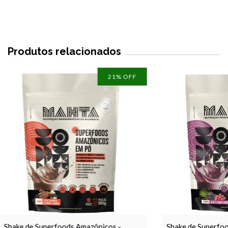
Produtos relacionados
21
% OFF
Shake de Superfoods Amazônicos -
Shake de Superfoo