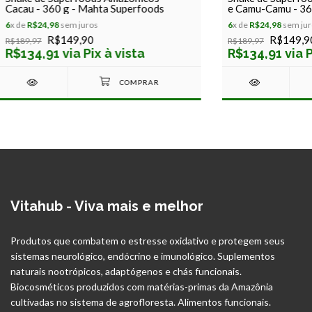
Cacau - 360 g - Mahta Superfoods
e Camu-Camu - 36
Superfoods
6
x de
R$24,98
sem juros
6
x de
R$24,98
sem jur
R$149,90
R$149,9
R$189,97
R$189,97
R$134,91 via Pix à vista
R$134,91 via P
Vitahub - Viva mais e melhor
Produtos que combatem o estresse oxidativo e protegem seus
sistemas neurológico, endócrino e imunológico. Suplementos
naturais nootrópicos, adaptógenos e chás funcionais.
Biocosméticos produzidos com matérias-primas da Amazônia
cultivadas no sistema de agrofloresta. Alimentos funcionais.