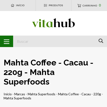
0
INÍCIO
PRODUTOS
CARRINHO
Mahta Coffee - Cacau -
220g - Mahta
Superfoods
Início
-
Marcas
-
Mahta Superfoods
-
Mahta Coffee - Cacau - 220g -
Mahta Superfoods