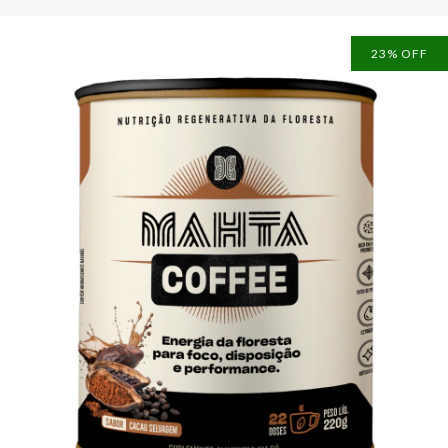
23
% OFF