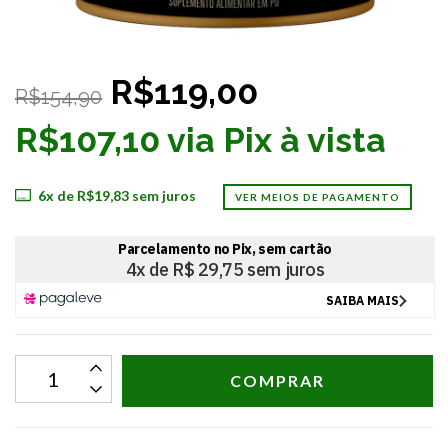
R$119,00
R$154,90
R$107,10 via Pix à vista
6
x de
R$19,83
sem juros
VER MEIOS DE PAGAMENTO