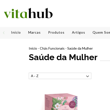
Início
Marcas
Produtos
Artigos
Quem So
Início
-
Chás Funcionais
-
Saúde da Mulher
Saúde da Mulher