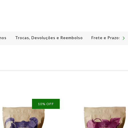
mos
Trocas, Devoluções e Reembolso
Frete e Prazos de
10
% OFF