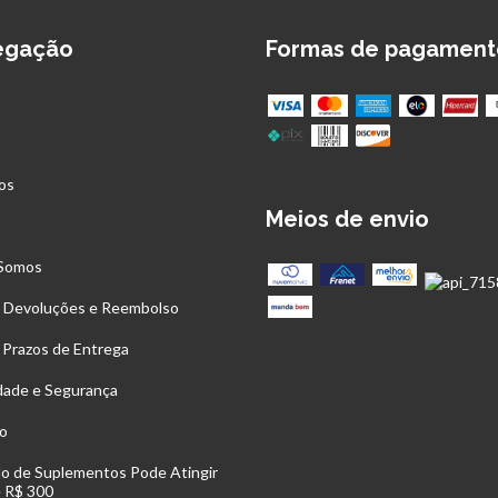
egação
Formas de pagament
os
Meios de envio
s
Somos
, Devoluções e Reembolso
 Prazos de Entrega
idade e Segurança
o
o de Suplementos Pode Atingir
e R$ 300