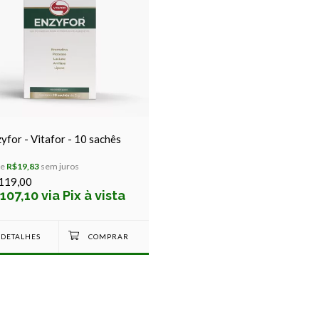
yfor - Vitafor - 10 sachês
de
R$19,83
sem juros
119,00
107,10 via Pix à vista
DETALHES