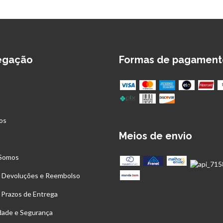
egação
Formas de pagament
os
Meios de envio
s
Somos
, Devoluções e Reembolso
 Prazos de Entrega
idade e Segurança