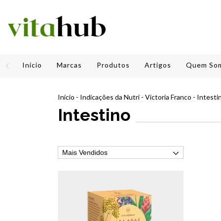
Início
Marcas
Produtos
Artigos
Quem So
Início
-
Indicações da Nutri
-
Victoria Franco
-
Intesti
Intestino