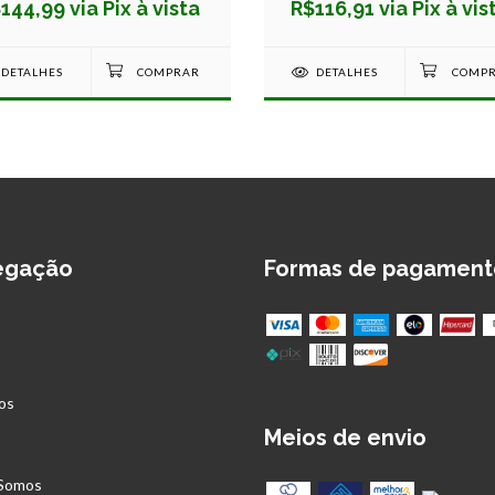
144,99 via Pix à vista
R$116,91 via Pix à vis
DETALHES
DETALHES
egação
Formas de pagament
os
Meios de envio
s
Somos