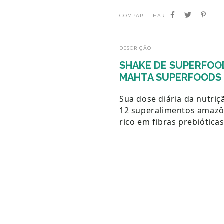
COMPARTILHAR
DESCRIÇÃO
SHAKE DE SUPERFOOD
MAHTA SUPERFOODS
Sua dose diária da nutri
12 superalimentos amazôn
rico em fibras prebiótica