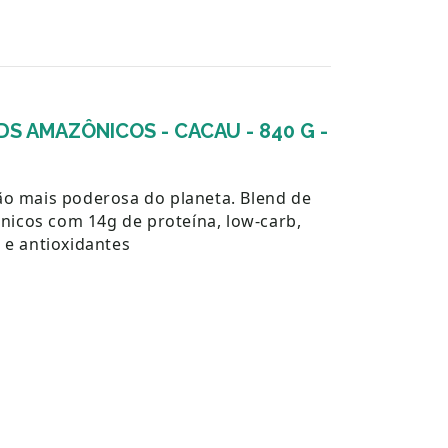
S AMAZÔNICOS - CACAU - 840 G -
ção mais poderosa do planeta. Blend de
icos com 14g de proteína, low-carb,
s e antioxidantes