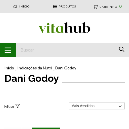
0
INÍCIO
PRODUTOS
CARRINHO
Início
-
Indicações da Nutri
-
Dani Godoy
Dani Godoy
Filtrar