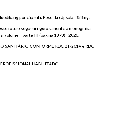
uodikang por cápsula. Peso da cápsula: 358mg.
este rótulo seguem rigorosamente a monografia
 volume I, parte III (página 1373) - 2020.
O SANITÁRIO CONFORME RDC 21/2014 e RDC
PROFISSIONAL HABILITADO.