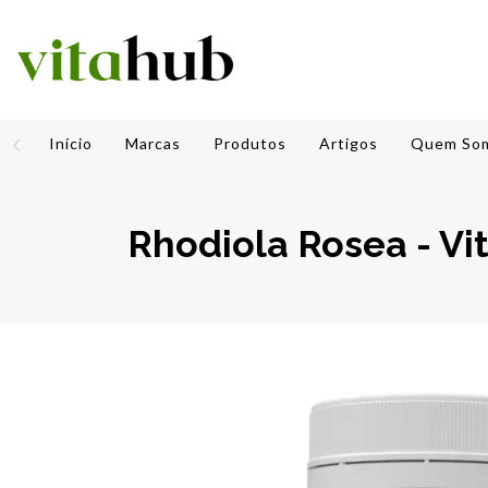
Início
Marcas
Produtos
Artigos
Quem So
Rhodiola Rosea - Vi