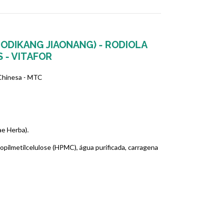
ODIKANG JIAONANG) - RODIOLA
 - VITAFOR
 Chinesa - MTC
ae Herba).
opilmetilcelulose (HPMC), água purificada, carragena