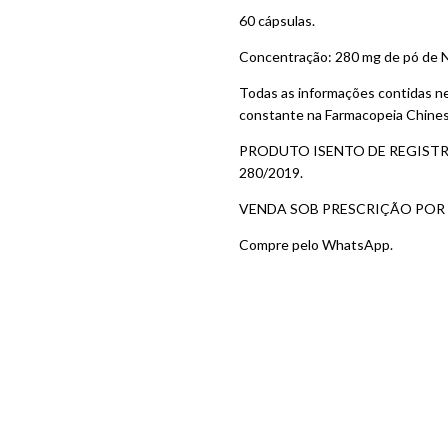
60 cápsulas.
Concentração: 280 mg de pó de N
Todas as informações contidas n
constante na Farmacopeia Chinesa,
PRODUTO ISENTO DE REGISTR
280/2019.
VENDA SOB PRESCRIÇÃO POR 
Compre pelo WhatsApp.