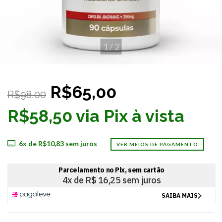
1
/
2
R$65,00
R$98,00
R$58,50 via Pix à vista
6
x de
R$10,83
sem juros
VER MEIOS DE PAGAMENTO