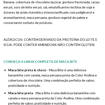
Banana, cobertura de chocolate (açúcar, gordura fracionada, cacau
em pó, soro de leite em pó, sal, emulsificantes lecitina de soja e
ésteres de ácido ricinoléico interesterificado com poliglicerol e
aromatizantes), maca peruana, gordura vegetal de palma e
conservante sorbato de potássio.
ALÉRGICOS: CONTÉM DERIVADO DA PROTEÍNA DO LEITE E
SOJA. PODE CONTER AMENDOIM. NÃO CONTÉM GLÚTEN.
CONHEÇA A LINHA COMPLETA DE MACA BITE
Maca bite preta & choco
- Maca Bite é uma deliciosa
bananinha com canela, maca peruana preta da Color Andina e
cobertura de chocolate. Uma combinação perfeita de sabor,
praticidade e nutrição.
Maca bite preta
- Maca Bite é uma deliciosa bananinha com
canela e maca peruana preta da Color Andina. Uma combinação
perfeita de sabor, praticidade e nutrição.