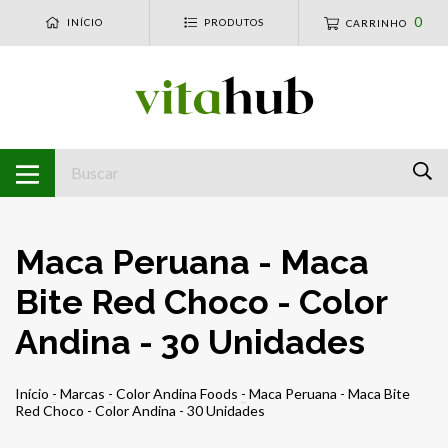
0
INÍCIO
PRODUTOS
CARRINHO
Maca Peruana - Maca
Bite Red Choco - Color
Andina - 30 Unidades
Início
-
Marcas
-
Color Andina Foods
-
Maca Peruana - Maca Bite
Red Choco - Color Andina - 30 Unidades