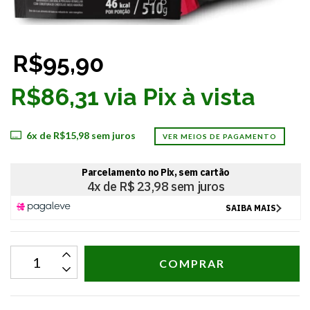
R$95,90
R$86,31 via Pix à vista
6
x de
R$15,98
sem juros
VER MEIOS DE PAGAMENTO