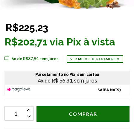
R$225,23
R$202,71 via Pix à vista
6
x de
R$37,54
sem juros
VER MEIOS DE PAGAMENTO