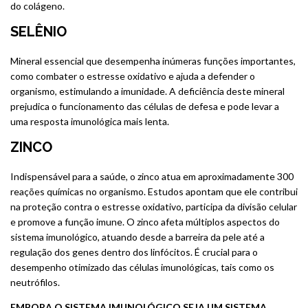
do colágeno.
SELÊNIO
Mineral essencial que desempenha inúmeras funções importantes,
como combater o estresse oxidativo e ajuda a defender o
organismo, estimulando a imunidade. A deficiência deste mineral
prejudica o funcionamento das células de defesa e pode levar a
uma resposta imunológica mais lenta.
ZINCO
Indispensável para a saúde, o zinco atua em aproximadamente 300
reações químicas no organismo. Estudos apontam que ele contribui
na proteção contra o estresse oxidativo, participa da divisão celular
e promove a função imune. O zinco afeta múltiplos aspectos do
sistema imunológico, atuando desde a barreira da pele até a
regulação dos genes dentro dos linfócitos. É crucial para o
desempenho otimizado das células imunológicas, tais como os
neutrófilos.
EMBORA O SISTEMA IMUNOLÓGICO SEJA UM SISTEMA