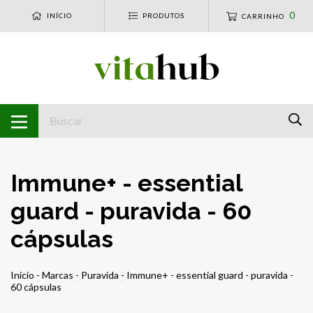
0
INÍCIO
PRODUTOS
CARRINHO
Immune+ - essential
guard - puravida - 60
cápsulas
Início
-
Marcas
-
Puravida
-
Immune+ - essential guard - puravida -
60 cápsulas