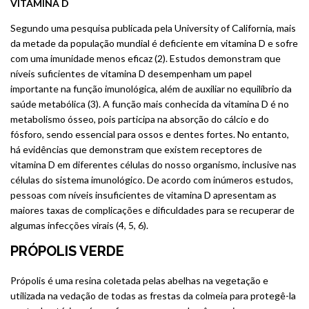
VITAMINA D
Segundo uma pesquisa publicada pela University of California, mais
da metade da população mundial é deficiente em vitamina D e sofre
com uma imunidade menos eficaz (2). Estudos demonstram que
níveis suficientes de vitamina D desempenham um papel
importante na função imunológica, além de auxiliar no equilíbrio da
saúde metabólica (3). A função mais conhecida da vitamina D é no
metabolismo ósseo, pois participa na absorção do cálcio e do
fósforo, sendo essencial para ossos e dentes fortes. No entanto,
há evidências que demonstram que existem receptores de
vitamina D em diferentes células do nosso organismo, inclusive nas
células do sistema imunológico. De acordo com inúmeros estudos,
pessoas com níveis insuficientes de vitamina D apresentam as
maiores taxas de complicações e dificuldades para se recuperar de
algumas infecções virais (4, 5, 6).
PRÓPOLIS VERDE
Própolis é uma resina coletada pelas abelhas na vegetação e
utilizada na vedação de todas as frestas da colmeia para protegê-la