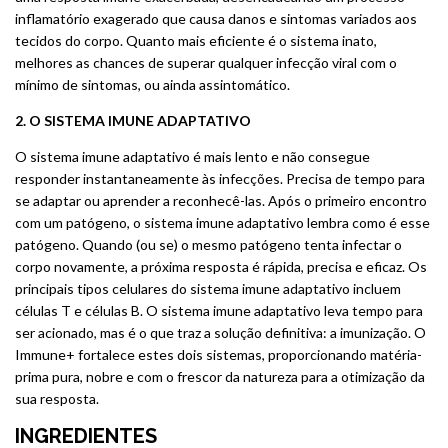
inflamatório exagerado que causa danos e sintomas variados aos
tecidos do corpo. Quanto mais eficiente é o sistema inato,
melhores as chances de superar qualquer infecção viral com o
mínimo de sintomas, ou ainda assintomático.
2. O SISTEMA IMUNE ADAPTATIVO
O sistema imune adaptativo é mais lento e não consegue
responder instantaneamente às infecções. Precisa de tempo para
se adaptar ou aprender a reconhecê-las. Após o primeiro encontro
com um patógeno, o sistema imune adaptativo lembra como é esse
patógeno. Quando (ou se) o mesmo patógeno tenta infectar o
corpo novamente, a próxima resposta é rápida, precisa e eficaz. Os
principais tipos celulares do sistema imune adaptativo incluem
células T e células B. O sistema imune adaptativo leva tempo para
ser acionado, mas é o que traz a solução definitiva: a imunização. O
Immune+ fortalece estes dois sistemas, proporcionando matéria-
prima pura, nobre e com o frescor da natureza para a otimização da
sua resposta.
INGREDIENTES