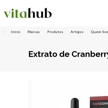
Início
Marcas
Produtos
Artigos
Quem So
Extrato de Cranberr