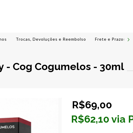
mos
Trocas, Devoluções e Reembolso
Frete e Prazos de
y - Cog Cogumelos - 30ml
R$69,00
R$62,10 via P