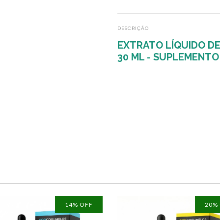
DESCRIÇÃO
EXTRATO LÍQUIDO D
30 ML - SUPLEMENTO
14
% OFF
20
%