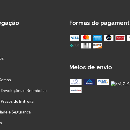
egação
Formas de pagament
os
Meios de envio
s
Somos
, Devoluções e Reembolso
 Prazos de Entrega
idade e Segurança
o