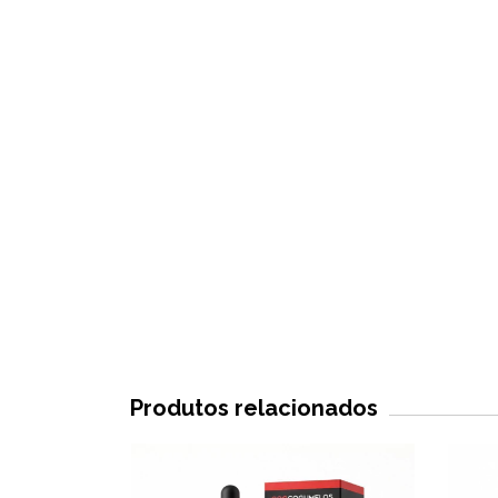
Produtos relacionados
20
% OFF