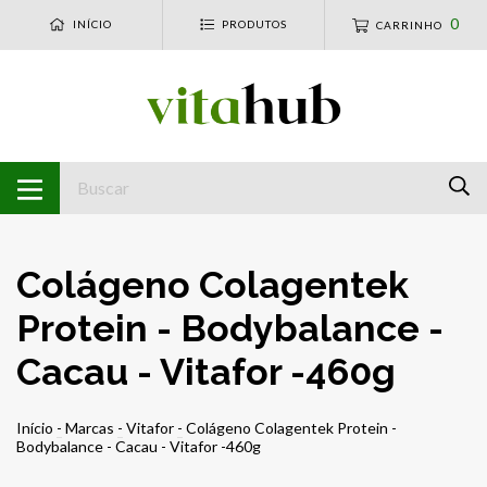
0
INÍCIO
PRODUTOS
CARRINHO
Colágeno Colagentek
Protein - Bodybalance -
Cacau - Vitafor -460g
Início
-
Marcas
-
Vitafor
-
Colágeno Colagentek Protein -
Bodybalance - Cacau - Vitafor -460g