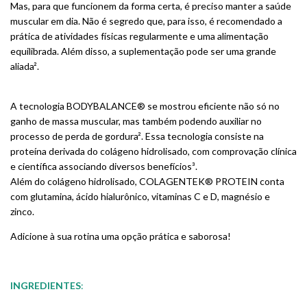
Mas, para que funcionem da forma certa, é preciso manter a saúde
muscular em dia. Não é segredo que, para isso, é recomendado a
prática de atividades físicas regularmente e uma alimentação
equilibrada. Além disso, a suplementação pode ser uma grande
aliada².
A tecnologia BODYBALANCE® se mostrou eficiente não só no
ganho de massa muscular, mas também podendo auxiliar no
processo de perda de gordura². Essa tecnologia consiste na
proteína derivada do colágeno hidrolisado, com comprovação clínica
e científica associando diversos benefícios³.
Além do colágeno hidrolisado, COLAGENTEK® PROTEIN conta
com glutamina, ácido hialurônico, vitaminas C e D, magnésio e
zinco.
Adicione à sua rotina uma opção prática e saborosa!
INGREDIENTES
: